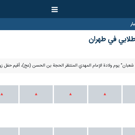
ار
طلابي في طهران
شعبان" يوم ولادة الإمام المهدي المنتظر الحجة بن الحسن (عج)، أقيم حفل زو