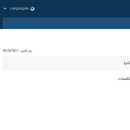
رمز الخبر:
85397811