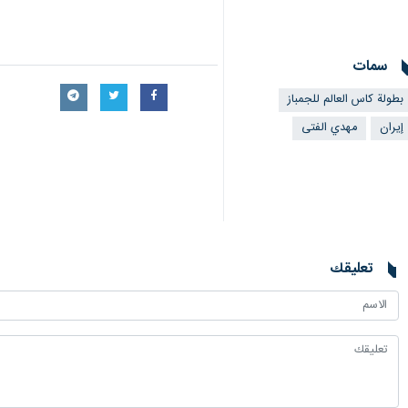
سمات
بطولة كاس العالم للجمباز
إيران
مهدي الفتی
تعليقك