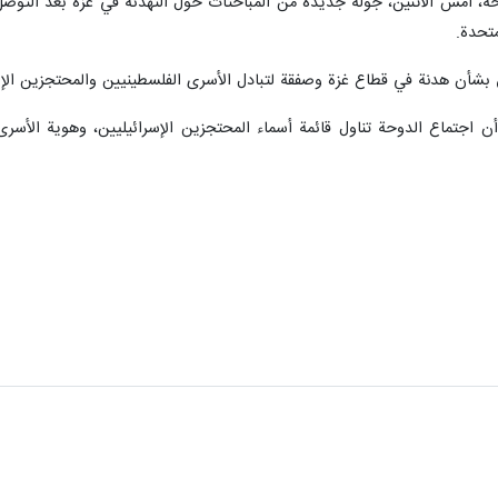
حة، أمس الاثنين، جولة جديدة من المباحثات حول التهدئة في غزة بعد التو
تحدة.
 بشأن هدنة في قطاع غزة وصفقة لتبادل الأسرى الفلسطينيين والمحتجزين الإس
أن اجتماع الدوحة تناول قائمة أسماء المحتجزين الإسرائيليين، وهوية الأسر