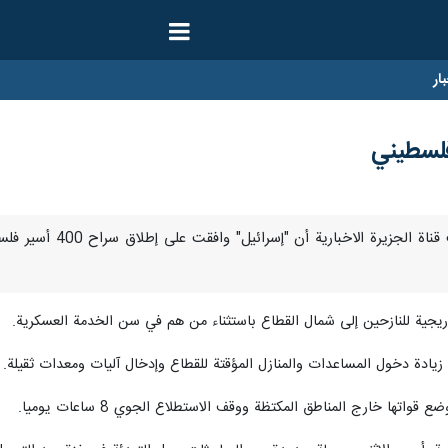
ار
جية للنازحين إلى شمال القطاع باستثناء من هم في سن الخدمة العسكرية.
ادة دخول المساعدات والمنازل المؤقتة للقطاع وإدخال آليات ومعدات ثقيلة.
ها خارج المناطق المكتظة ووقف الاستطلاع الجوي 8 ساعات يوميا.