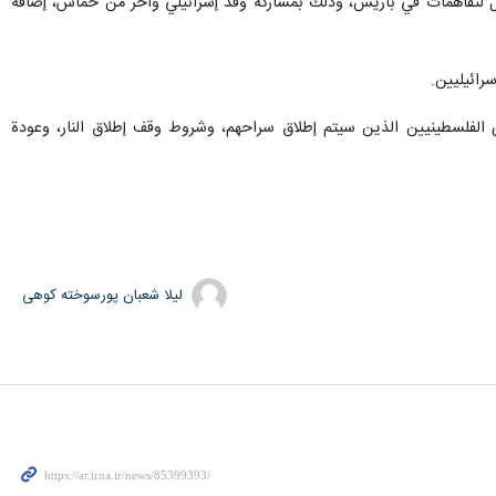
صل لتفاهمات في باريس، وذلك بمشاركة وفد إسرائيلي وآخر من حماس، إضافة
رائيليين.
ى الفلسطينيين الذين سيتم إطلاق سراحهم، وشروط وقف إطلاق النار، وعودة
لیلا شعبان پورسوخته کوهی