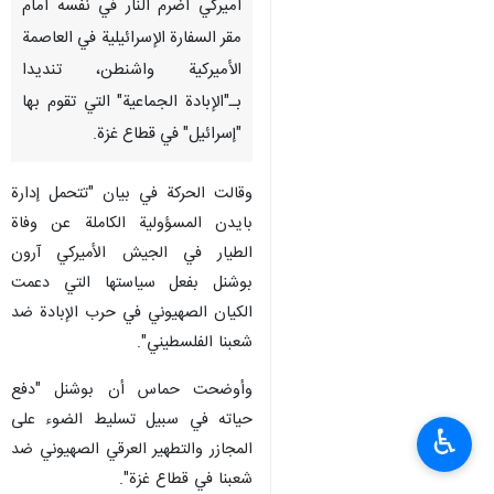
أميركي أضرم النار في نفسه أمام
مقر السفارة الإسرائيلية في العاصمة
الأميركية واشنطن، تنديدا
بـ"الإبادة الجماعية" التي تقوم بها
"إسرائيل" في قطاع غزة.
وقالت الحركة في بيان "تتحمل إدارة
بايدن المسؤولية الكاملة عن وفاة
الطيار في الجيش الأميركي آرون
بوشنل بفعل سياستها التي دعمت
الكيان الصهيوني في حرب الإبادة ضد
شعبنا الفلسطيني".
وأوضحت حماس أن بوشنل "دفع
حياته في سبيل تسليط الضوء على
♿︎
المجازر والتطهير العرقي الصهيوني ضد
شعبنا في قطاع غزة".