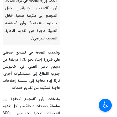
أكدت وزارة الصحة في غزة، الثلاثاء
أن "الاحتلال الإسرائيلي حوّل
المجمع إلى مكرهة صحية خلال
حصاره واقتحامه"، وأن "طواقمه
الطبية عاجزة عن تقديم الرعاية
الصحية للمرضى".
وشددت الصحة في تصريح صحفي
على ضرورة إجلاء نحو 120 مريضا من
مجمع ناصر الطبي في خانيونس
جنوب القطاع إلى مستشفيات أخرى،
تاركا إياه بحاجة إلى سلسلة إصلاحات
عاجلة لتمكينه من تقديم خدماته.
وأضافت بأن "المجمع "بحاجة إلى
♿︎
سلسلة إصلاحات عاجلة من أجل تقديم
الخدمات الصحية لنحو مليون و800