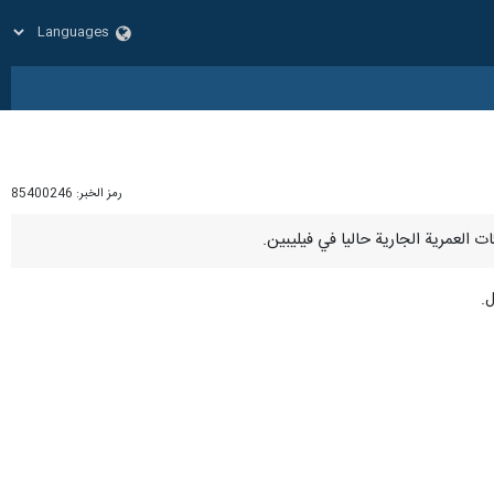
رمز الخبر:
85400246