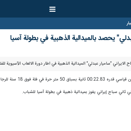
ار
بدلي" یحصد بالميدالية الذهبية في بطولة آسيا
حرة في فئة فوق 18 سنة للرجال.
 ثاني سباح إيراني يفوز بميدالية ذهبية في بطولة آسيا للشباب.