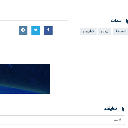
سمات
السباحة
إيران
فيليبين
تعليقك