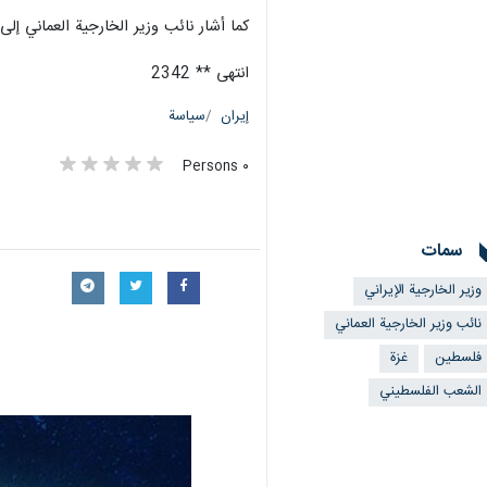
كما أشار نائب وزير الخارجية العماني إ
انتهى ** 2342
إيران
سياسة
٠ Persons
سمات
وزير الخارجية الإيراني
نائب وزير الخارجية العماني
فلسطین
غزة
الشعب الفلسطیني