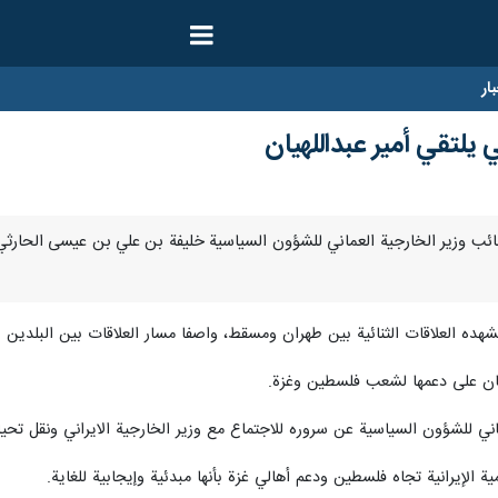
ار
 يلتقي أمير عبداللهيان
ا- التقى نائب وزير الخارجية العماني للشؤون السياسية خليفة بن علي بن عيسى الحار
 تشهده العلاقات الثنائية بين طهران ومسقط، واصفا مسار العلاقات بين البلدين 
عمان على دعمها لشعب فلسطين وغزة.
اني للشؤون السياسية عن سروره للاجتماع مع وزير الخارجية الايراني ونقل تحي
 الإيرانية تجاه فلسطين ودعم أهالي غزة بأنها مبدئية وإيجابية للغاية.