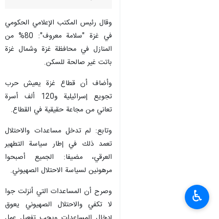
وقال رئيس المكتب الإعلامي الحكومي
في غزة "سلامة معروف": 80% من
المنازل في محافظة غزة وشمال غزة
باتت غير صالحة للسكن.
وأضاف أن قطاع غزة يعيش حرب
تجويع إسرائيلية و120 ألف أسرة
تعاني من مجاعة حقيقية في القطاع.
وتابع: لم تدخل مساعدات والاحتلال
تعمد ذلك في إطار سياسة التطهير
العرقي، مضيفا: الجميع أصبحوا
مرهونين لسياسة الاحتلال الصهيوني.
وصرح أن المساعدات التي أنزلت جوا
♿︎
لا تكفي والاحتلال الصهيوني يعوق
إدخال المساعدات ويجب تفعيل عمل