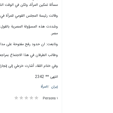
مسألة تمكين المرأة، ولكن في الوقت الذي
وقالت رئيسة المجلس القومي للمرأة في 
وشددت هذه المسؤولة المصرية بالقول: ا
مصر.
وتابعت: ان حدود رفح مفتوحة على مدار 
وطالب الطرفان في هذا الاجتماع بمراجعة 
وفي ختام اللقاء أشارت خزعلي إلى إنجازات
انتهى ** 2342
إيران
المرأة
١ Persons