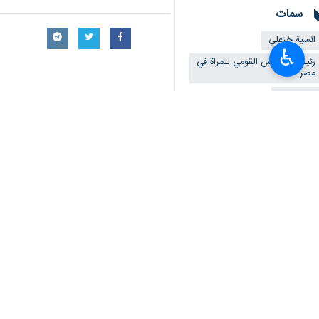
سمات
انسية خزعلي
♿︎
رئيسة المجلس القومي للمراة في
مصر
مايا مرسي
مساعدة الرئيس الايراني
قضايا المراة والاسرة
تعليقك