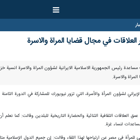
ار
العلاقات في مجال قضايا المراة والاسرة
رنا- اعربت مساعدة رئيس الجمهورية الاسلامية الايرانية لشؤون المراة والاسرة ان
لمراة والاسرة.
راني لشؤون المرأة والأسرة، التي تزور نيويورك للمشاركة في الدورة الثامنة 
مق العلاقات الثقافية الثنائية والحضارة التاريخية للبلدين وقالت: كما نعلم
مساعدات لنساء غزة.
لمرأة في مصر عن ارتياحها لهذا اللقاء وقالت: إن جميع الدول الإسلامية متاث