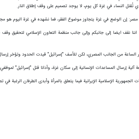
 تُقتل النساء في غزة كل يوم، لا يوجد تصميم على وقف إطلاق النار.
مصر: إن الوضع في غزة يتجاوز موضوع الفقر، فما نشهده في غزة اليوم هو مجاع
ننا نقف ايضا إلى جانبكم وإلى جانب منظمة التعاون الإسلامي لتحقيق وقف فو
الساعة من الجانب المصري، لكن للأسف "إسرائيل" قيدت الحدود وتؤخر إرسال 
آلية إرسال المساعدات الإنسانية إلى سكان غزة، وأدانا قتل "إسرائيل" لموظفي 
 الجمهورية الإسلامية الإيرانية فيما يتعلق بالمرأة وأبدى الطرفان الرغبة في تط