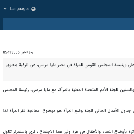
رمز الخبر:
85418856
سية خزعلي ورئيسة المجلس القومي للمراة في مصر مايا مرسي، عن الرغبة بتطوير
والستين للجنة الأمم المتحدة المعنية بالمرأة، مع مايا مرسي، رئيسة المجلس
 أن جدول الأعمال الحالي للجنة وضع المرأة هو موضوع معالجة فقر المرأة لذا
رة بأوضاع النساء والأطفال في غزة وفي هذا الاجتماع ، نرى باستمرار تناول