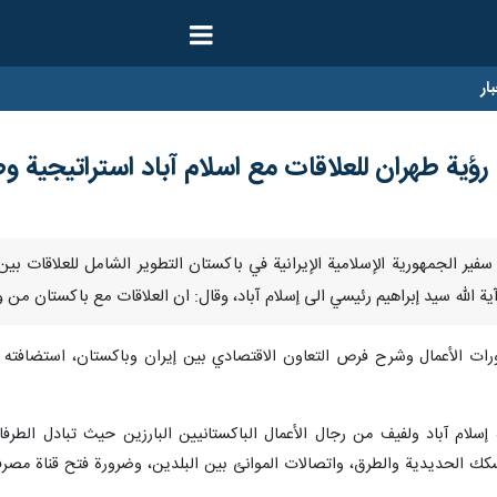
ار
رؤية طهران للعلاقات مع اسلام آباد استراتيجية وط
/ارنا- اعتبر سفير الجمهورية الإسلامية الإيرانية في باكستان التطوير الشامل للعلا
 آية الله سيد إبراهيم رئيسي الى إسلام آباد، وقال: ان العلاقات مع باكستان من 
ات الأعمال وشرح فرص التعاون الاقتصادي بين إيران وباكستان، استضافته غر
لام آباد ولفيف من رجال الأعمال الباكستانيين البارزين حيث تبادل الطرفان 
ك الحديدية والطرق، واتصالات الموانئ بين البلدين، وضرورة فتح قناة مصرفية