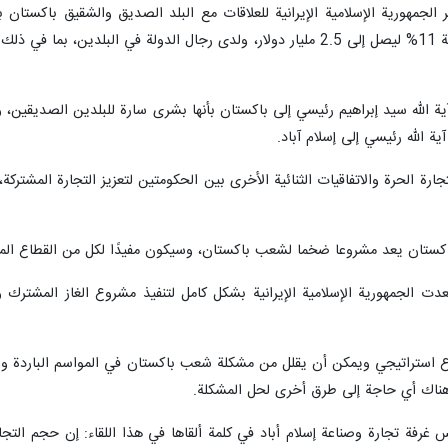
جمهورية الإسلامية الإيرانية للعلاقات مع البلد الصديق والشقيق باكستان ب
آية الله سيد إبراهيم رئيسي إلى باكستان بأنها بشرى سارة للبلدين الصديقين، وق
ية الله رئيسي إلى إسلام آباد.
ى باكستان يعد مشروعا ضخما لشعب باكستان، وسيكون مفيدًا لكل من القطاع ال
 استراتيجي ويمكن أن يقلل من مشكلة شعب باكستان في المواسم الباردة والحا
هناك أي حاجة إلى طرق أخرى لحل المشكلة.