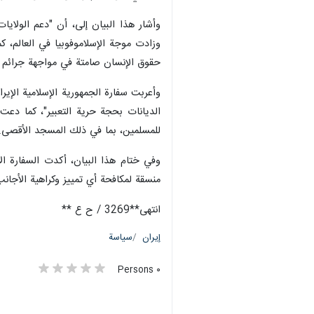
وأشار هذا البيان إلى، أن "دعم الولاي
وزادت موجة الإسلاموفوبيا في العالم، 
حقوق الإنسان صامتة في مواجهة جرائم الك
وأعربت سفارة الجمهورية الإسلامية الإيرا
الديانات بحجة حرية التعبير"، كما دعت 
للمسلمين، بما في ذلك المسجد الأقصى.
وفي ختام هذا البيان، أكدت السفارة الا
منسقة لمكافحة أي تمييز وكراهية الأجانب
انتهى**3269 / ح ع **
إيران
سياسة
٠ Persons