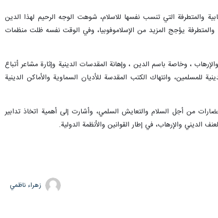
بية والمتطرفة التي تنسب نفسها للاسلام، شوهت الوجه الرحيم لهذا الدين
فة والمتطرفة يؤجج المزيد من الإسلاموفوبيا، وفي الوقت نفسه ظلت منظمات
 والإرهاب ، وخاصة باسم الدين ، وإهانة المقدسات الدينية وإثارة مشاعر أتباع
نية للمسلمين، وانتهاك الكتب المقدسة للأديان السماوية والأماكن الدينية
الحضارات من أجل السلام والتعايش السلمي، وأشارت إلى أهمية اتخاذ تدابير
ف الديني والإرهاب، في إطار القوانين والأنظمة الدولية.
زهراء ناظمي