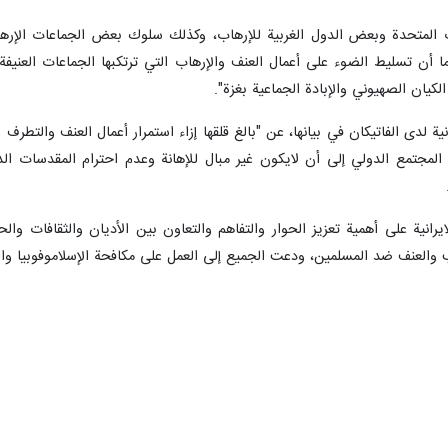
ات المتحدة وبعض الدول الغربية للإرهاب، وكذلك سلوك بعض الجماعات الإرها
كما أن تسليط الضوء على أعمال العنف والإرهاب التي ترتكبها الجماعات العني
يان الصهيوني والإبادة الجماعية بغزة".
نية لدى الفاتيكان في بيانها، عن "بالغ قلقها إزاء استمرار أعمال العنف والتطرف
المجتمع الدولي إلى أن لايكون غير مبال للإهانة وعدم احترام المقدسات الدي
يرانية على أهمية تعزيز الحوار والتفاهم والتعاون بين الأديان والثقافات و
 والعنف ضد المسلمين، ودعت الجميع إلى العمل على مكافحة الإسلاموفوبيا والعن