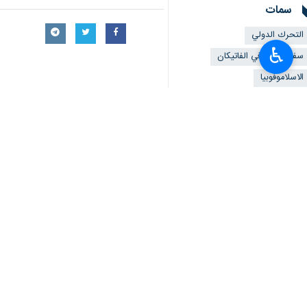
سمات
التحرك الدولي
♿︎
سفارة ايران في الفاتيكان
الاسلاموفوبيا
تعليقك