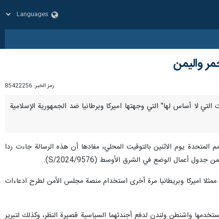
مر واليمن
رمز الخبر:
85422256
هامات التي لا أساس لها" التي وجهتها اميركا وبرطانيا ضد الجمهورية الإسلامية
مم المتحدة يوم الاثنين بالتوقيت المحلي، مفادها أن هذه الرسالة جاءت ردا
 ممثلا اميركا وبريطانيا مرة أخرى استخدام منصة مجلس الأمن لطرح ادعاءات
تخدمها واشنطن ولندن لدفع أجندتهما السياسية قصيرة النظر، وكذلك لتبرير