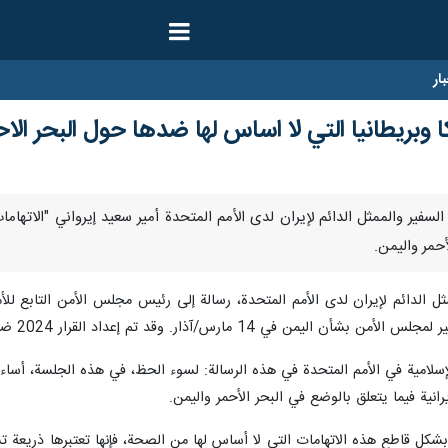
ار
 وبريطانيا التي لا اساس لها ضدها حول البحر الاح
رنا- رفض السفير والممثل الدائم لإيران لدى الأمم المتحدة أمير سعيد إيرواني "الات
أحمر واليمن.
مثل الدائم لإيران لدى الأمم المتحدة، رسالة إلى رئيس مجلس الأمن التابع للأ
م إعداد القرار 2024 ضمن جدول أعمال الوضع في الشرق الأوسط (S/2024/9576).
سلامية في الأمم المتحدة في هذه الرسالة: لسوء الحظ، في هذه الجلسة، أساء
رانية فيما يتعلق بالوضع في البحر الأحمر واليمن.
ل قاطع هذه الاتهامات التي لا أساس لها من الصحة، فإنها تعتبرها ذريعة تس