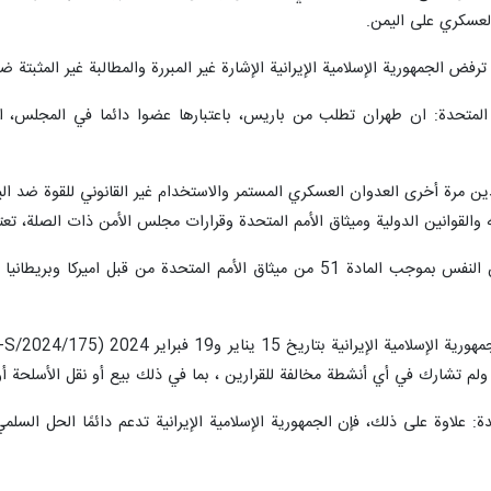
 العسكري على اليمن.
ترفض الجمهورية الإسلامية الإيرانية الإشارة غير المبررة والمطالبة غير المثبتة
المتحدة: ان طهران تطلب من باريس، باعتبارها عضوا دائما في المجلس، الت
 تدين مرة أخرى العدوان العسكري المستمر والاستخدام غير القانوني للقوة ضد ال
قوانين الدولية وميثاق الأمم المتحدة وقرارات مجلس الأمن ذات الصلة، تعتبر ت
وأكد إيرواني: أن الإشارة إلى الدفاع عن النفس بموجب المادة 51 من ميثاق الأ
: علاوة على ذلك، فإن الجمهورية الإسلامية الإيرانية تدعم دائمًا الحل السلمي 