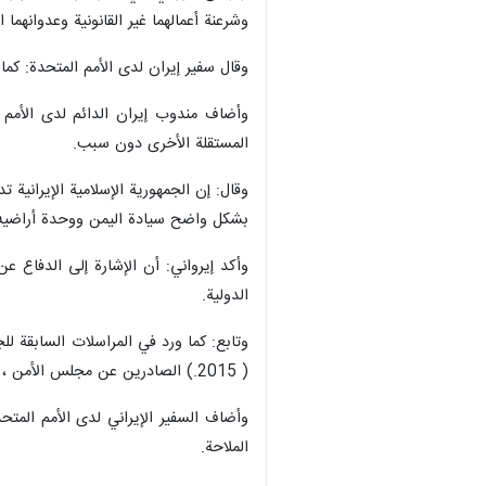
وشرعنة أعمالهما غير القانونية وعدوانهما
وقال سفير إيران لدى الأمم المتحدة: كما 
وأضاف مندوب إيران الدائم لدى الأمم 
المستقلة الأخرى دون سبب.
وقال: إن الجمهورية الإسلامية الإيرانية
بشكل واضح سيادة اليمن ووحدة أراضيه وال
الدولية.
( 2015.) الصادرين عن مجلس الأمن ، ولم تشارك في أي أنشطة مخالفة للقرارين ، بما في ذلك بيع أو نقل الأسلحة أو منظومات الأسلحة.
وأضاف السفير الإيراني لدى الأمم المتحدة
الملاحة.