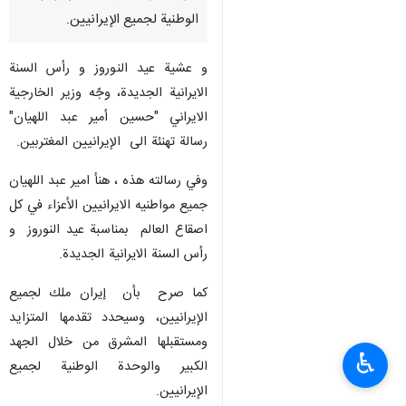
الوطنية لجميع الإيرانيين.
و عشية عید النوروز و رأس السنة
الایرانیة الجدیدة، وجّه وزير الخارجية
الايراني "حسين أمير عبد اللهيان"
رسالة تهنئة الى الإيرانيين المغتربين.
وفي رسالته هذه ، هنأ امير عبد اللهيان
جميع مواطنيه الايرانيين الأعزاء في كل
اصقاع العالم بمناسبة عيد النوروز و
رأس السنة الایرانیة الجدیدة.
كما صرح بأن إيران ملك لجميع
الإيرانيين، وسيحدد تقدمها المتزايد
ومستقبلها المشرق من خلال الجهد
♿︎
الكبير والوحدة الوطنية لجميع
الإيرانيين.