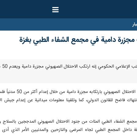
ار
 مجزرة دامية في مجمع الشفاء الطبي بغزة
هاك فاضح للقانون الدولي، كما وتلقينا معلومات ميدانية عن إعدام جيش ال
مع الشفاء الطبي المئات من جنود الاحتلال الصهيوني المدججين بالسلاح والك