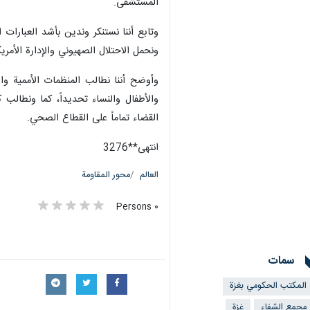
المستشفى.
وتابع أننا نستنكر وندين بأشد العبارات 
ونحمل الاحتلال الصهيوني والإدارة الأمري
وأوضح أننا نطالب المنظمات الأممية وا
والأطفال والنساء تحديداً، كما ونطالب
القضاء تماماً على القطاع الصحي.
انتهى**3276
العالم
محور المقاومة
٠ Persons
سمات
المكتب الحكومي بغزة
مجمع الشفاء
غزة