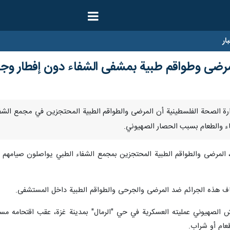
ار
 مرضى وطواقم طبية بمشفى الشفاء دون إفطار وج
علنت وزارة الصحة الفلسطينية أن المرضى والطواقم الطبية المحتجزين في مجمع ال
ماء والطعام بسبب الحصار الصهيوني.
ثاء، المرضى والطواقم الطبية المحتجزين بمجمع الشفاء الطبي يواصلون صيامهم ل
قاف هذه الجرائم ضد المرضى والجرحى والطواقم الطبية داخل المستشفى.
جيش الصهيوني عمليته العسكرية في حي "الرمال" بمدينة غزة، عقب اقتحامه 
عام أو شراب.