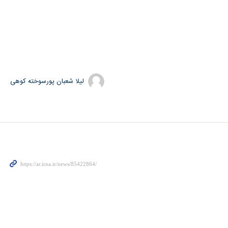
لیلا شعبان پورسوخته کوهی