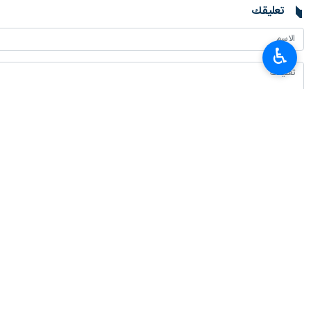
♿︎
تعليقك
أحدث الأخبار
الرئيس بزشكيان يلتقي قائد الثورة الإسلامية