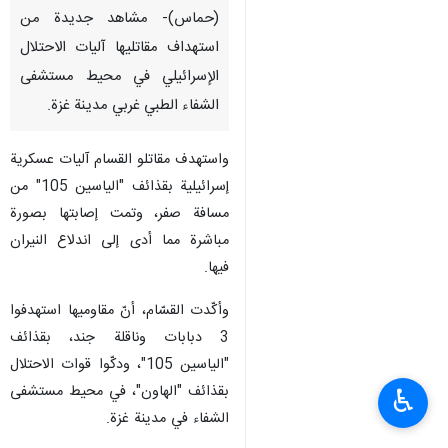
(حماس)- مشاهد جديدة من
استهداف مقاتليها آليات الاحتلال
الإسرائيلي في محيط مستشفى
الشفاء الطبي غربي مدينة غزة.
واستهدف مقاتلو القسام آليات عسكرية
إسرائيلية بقذائف "الياسين 105" من
مسافة صفر، وتمت إصابتها بصورة
مباشرة مما أدى إلى اندلاع النيران
فيها.
وأكّدت القسّام، أنّ مقاوميها استهدفوا
3 دبابات وناقلة جند، بقذائف
"الياسين 105"، ودكّوا قوات الاحتلال
بقذائف "الهاون"، في محيط مستشفى
♿︎
الشفاء في مدينة غزة.