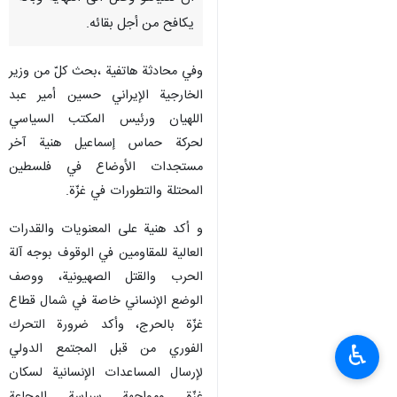
يكافح من أجل بقائه.
وفي محادثة هاتفية ،بحث كلّ من وزير
الخارجية الإيراني حسين أمير عبد
اللهيان ورئيس المكتب السياسي
لحركة حماس إسماعيل هنية آخر
مستجدات الأوضاع في فلسطين
المحتلة والتطورات في غزّة.
و أكد هنية على المعنويات والقدرات
العالية للمقاومين في الوقوف بوجه آلة
الحرب والقتل الصهيونية، ووصف
الوضع الإنساني خاصة في شمال قطاع
غزّة بالحرج، وأكد ضرورة التحرك
الفوري من قبل المجتمع الدولي
♿︎
لإرسال المساعدات الإنسانية لسكان