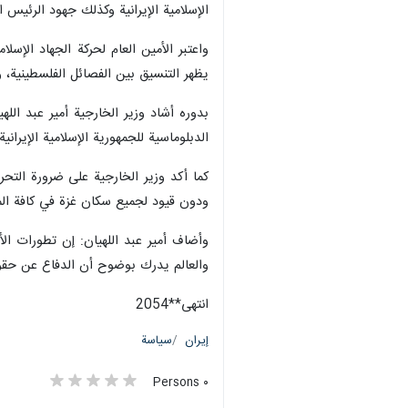
الإسلامية الإيرانية وكذلك جهود الرئیس 
واعتبر الأمين العام لحركة الجهاد الإس
يظهر التنسيق بين الفصائل الفلسطينية،
بدوره أشاد وزير الخارجية أمير عبد الل
الدبلوماسية للجمهورية الإسلامية الإيران
كما أكد وزير الخارجية على ضرورة التحر
ودون قيود لجميع سكان غزة في كافة الم
وأضاف أمير عبد اللهيان: إن تطورات ال
والعالم يدرك بوضوح أن الدفاع عن حقوق
انتهی**2054
إيران
سياسة
٠ Persons