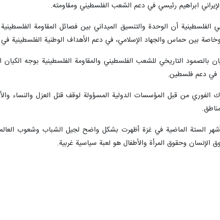
الإیراني ابراهیم رئیسي في دعم الشعب الفلسطيني ومقاومته.
لامي الفلسطينية أن الوحدة والتنسيق الميداني بين فصائل المقاومة الفلسطيني
 وخاصة بين حماس والجهاد الإسلامي، في دعم الأهداف الوطنية الفلسطينية في 
هيان بالصمود التاريخي للشعب الفلسطيني والمقاومة الفلسطينية بوجه الكيان 
ية في دعم فلسطين.
ك الفوري من قبل المؤسسات الدولية المسؤولة لوقف قتل العزل والنساء والأطف
ناطق.
أشهر الستة الماضية في غزة أظهرت بشكل واضح لجيل الشباب وشعوب العالم الطب
 الإنسان وحقوق المرأة والأطفال هو لعبة سياسية غربية.