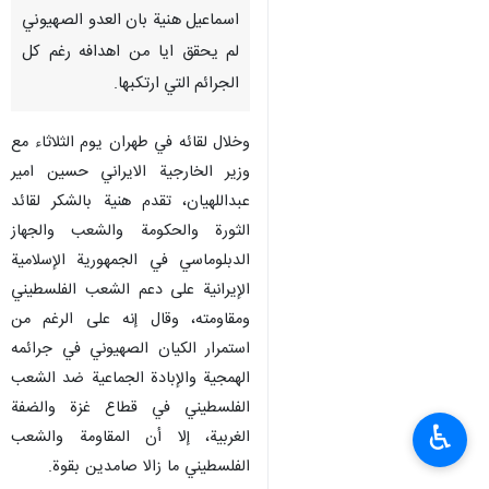
اسماعيل هنية بان العدو الصهيوني
لم يحقق ايا من اهدافه رغم كل
الجرائم التي ارتكبها.
وخلال لقائه في طهران يوم الثلاثاء مع
وزير الخارجية الايراني حسين امير
عبداللهيان، تقدم هنية بالشكر لقائد
الثورة والحكومة والشعب والجهاز
الدبلوماسي في الجمهورية الإسلامية
الإيرانية على دعم الشعب الفلسطيني
ومقاومته، وقال إنه على الرغم من
استمرار الكيان الصهيوني في جرائمه
الهمجية والإبادة الجماعية ضد الشعب
الفلسطيني في قطاع غزة والضفة
♿︎
الغربية، إلا أن المقاومة والشعب
الفلسطيني ما زالا صامدين بقوة.