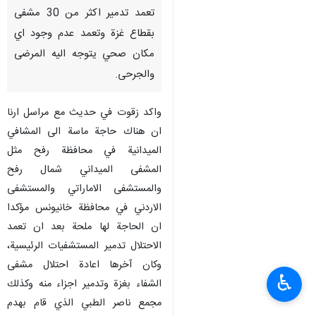
تعمد تدمير اكثر من 30 مشفى
بقطاع غزة وتعمد عدم وجود اي
مكان صحي يتوجه اليه المرضى
والجرحى.
واكد زقوت في حديث مع مراسل ارنا
ان هناك حاجة ماسة الى المشافي
الميدانية في محافظة رفح مثل
المشفى الميداني شمال رفح
والمستشفى الاماراتي والمستشفى
الاردني في محافظة خانيونس مؤكدا
ان الحاجة لها ملحة بعد ان تعمد
الاحتلال تدمير المستشفيات الرئيسية،
وكان آخرها اعادة احتلال مشفى
♿︎
الشفاء بغزة وتدمير اجزاء منه وكذلك
مجمع ناصر الطبي الذي قام بهدم