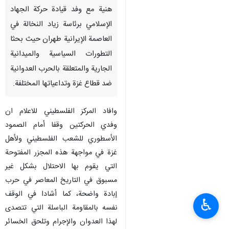
هنية مع وفد قيادة حركة الجهاد
الإسلامي برئاسة زياد النخالة في
العاصمة الإيرانية طهران حيث بحثا
التطورات السياسية والميدانية
الجارية والمتعلقة بالحرب العدوانية
ضد قطاع غزة وتداعياتها المختلفة.
وافاد المركز الفلسطيني للاعلام ان
وفدي الحركتين وقفا أمام الصمود
الأسطوري للشعب الفلسطيني ولأهل
غزة في مواجهة هذه المجزر المفتوحة
التي يقوم بها الاحتلال بشكل غير
مسبوق في التاريخ المعاصر في حرب
إبادة واضحة، كما أشادا في الوقف
♿︎
نفسه بالمقاومة الباسلة التي تتصدى
لهذا العدوان والإجرام وتلحق الخسائر