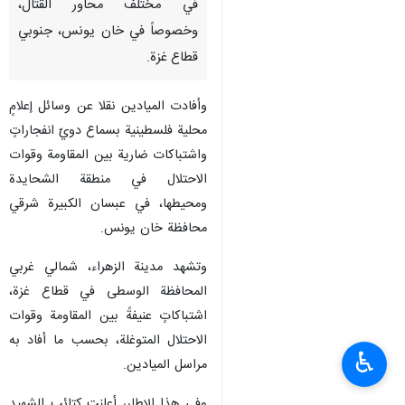
في مختلف محاور القتال،
وخصوصاً في خان يونس، جنوبي
قطاع غزة.
وأفادت الميادين نقلا عن وسائل إعلامٍ
محلية فلسطينية بسماع دويّ انفجاراتٍ
واشتباكات ضارية بين المقاومة وقوات
الاحتلال في منطقة الشحايدة
ومحيطها، في عبسان الكبيرة شرقي
محافظة خان يونس.
وتشهد مدينة الزهراء، شمالي غربي
المحافظة الوسطى في قطاع غزة،
اشتباكاتٍ عنيفةً بين المقاومة وقوات
الاحتلال المتوغلة، بحسب ما أفاد به
♿︎
مراسل الميادين.
وفي هذا الإطار، أعلنت كتائب الشهيد