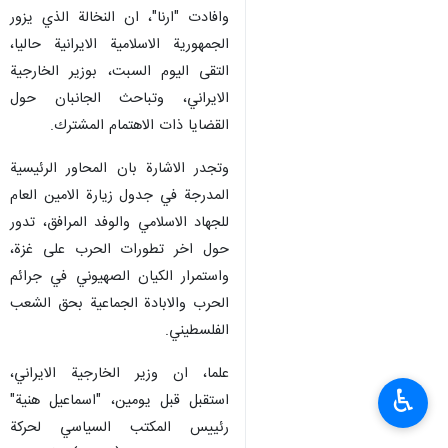
وافادت "ارنا"، ان النخالة الذي يزور
الجمهورية الاسلامية الايرانية حاليا،
التقى اليوم السبت، بوزير الخارجية
الايراني، وتباحث الجانبان حول
القضايا ذات الاهتمام المشترك.
وتجدر الاشارة بان المحاور الرئيسية
المدرجة في جدول زيارة الامين العام
للجهاد الاسلامي والوفد المرافق، تدور
حول اخر تطورات الحرب على غزة،
واستمرار الكيان الصهيوني في جرائم
الحرب والابادة الجماعية بحق الشعب
الفلسطيني.
علما، ان وزير الخارجية الايراني،
♿︎
استقبل قبل يومين، "اسماعيل هنية"
رئييس المكتب السياسي لحركة