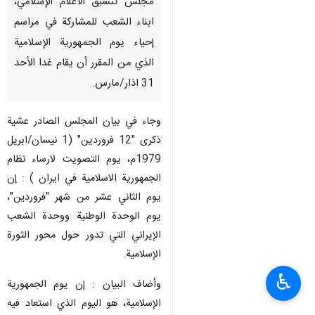
مجلس تنسيق الاعلام الإسلامي،
ابناء الشعب للمشاركة في مراسم
إحياء يوم الجمهورية الإسلامية
الذي من المقرر أن يقام غدا الأحد
31 اذار/مارس.
وجاء في بيان المجلس الصادر عشية
ذكرى "12 فروردين" (1 نيسان/ابريل
1979م، يوم التصويت لارساء نظام
الجمهورية الاسلامية في ايران ) : إن
يوم الثاني عشر من شهر "فروردین"،
يوم الوحدة الوطنية ووحدة الشعب
الإيراني التي تدور حول محور الثورة
الإسلامية.
♿︎
وأضاف البيان : إن یوم الجمهورية
الإسلامية، هو اليوم الذي استعاد فيه