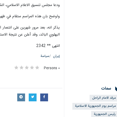
ودعا مجلس تنسيق الاعلام الاسلامي، الشع
واوضح بان هذه المراسم ستقام في طهران
البهلوي البائد، وقد أعلن عن نتيجة الاستفتاء وهي تاييد 98.2 في المئة من الناخ
انتهى ** 2342
إيران
سياسة
٠ Persons
سمات
مرقد الامام الراحل
مراسم يوم الجمهورية الاسلامية
رئيس الجمهورية