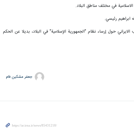
لاسلامية في مختلف مناطق البلاد.
 ابراهيم رئيسي.
م 1979م، جرى استفتاء عام بمشاركة ابناء الشعب الايراني حول إرساء نظام "الجمهورية الإسلامية" في البلاد، بديلا عن الحكم
جعفر مشکین فام