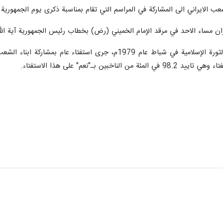
ب الايراني الى المشاركة في المراسم التي تقام بمناسبة ذكرى يوم الجمهورية ا
 مساء الاحد في مرقد الإمام الخميني (رض) بخطاب رئيس الجمهورية آية الله
يذكر انه، بعد مرور شهرين على انتصار الثورة الإسلامية في شباط عا
بين بـ"نعم" على هذا الاستفتاء.