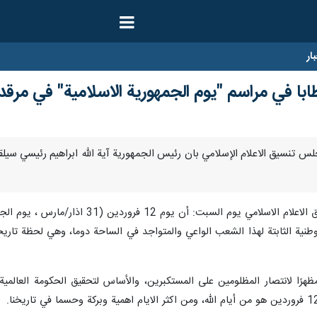
ار
ا في مراسم "يوم الجمهورية الاسلامية" في مرقد ا
 أعلن مجلس تنسيق الاعلام الإسلامي بان رئيس الجمهورية آية الله ابراهيم رئيسي
وجاء في البيان الصادر عن مجلس تنسيق الا
الوطنية الثابتة لهذا الشعب الواعي والمتواجد في الساحة دوما، وهي لحظة تاري
له 12 فروردين كان مظهرًا لانتصار المظلومين على المستكبرين، والأساس لتحقيق الحكوم