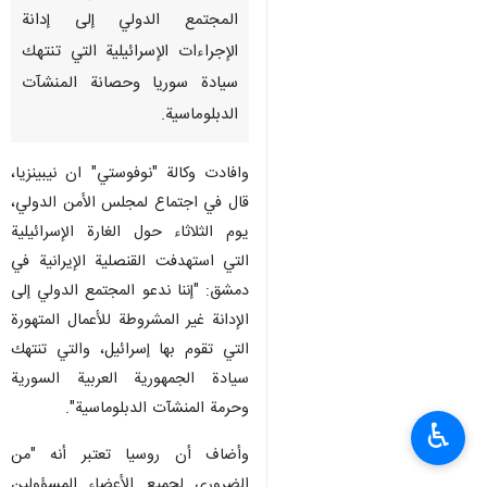
المجتمع الدولي إلى إدانة
الإجراءات الإسرائيلية التي تنتهك
سيادة سوريا وحصانة المنشآت
الدبلوماسية.
وافادت وكالة "نوفوستي" ان نيبينزيا،
قال في اجتماع لمجلس الأمن الدولي،
يوم الثلاثاء حول الغارة الإسرائيلية
التي استهدفت القنصلية الإيرانية في
دمشق: "إننا ندعو المجتمع الدولي إلى
الإدانة غير المشروطة للأعمال المتهورة
التي تقوم بها إسرائيل، والتي تنتهك
سيادة الجمهورية العربية السورية
وحرمة المنشآت الدبلوماسية".
♿︎
وأضاف أن روسيا تعتبر أنه "من
الضروري لجميع الأعضاء المسؤولين