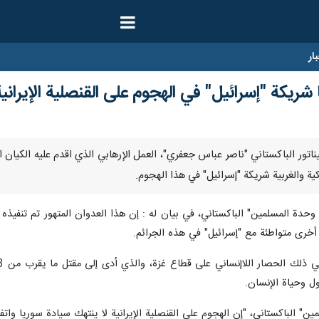
ار
 شريكة "إسرائيل" في الهجوم على القنصلية الإيرانية
ن السيناتور الباكستاني "ناصر عباس جعفري"، العمل الإرهابي الذي اقدم عليه الکیان
ة والغربية شريكة "إسرائيل" في هذا الهجوم.
 المسلمين" الباكستاني، في بيان له : إن هذا العدوان المتهور تم تنفيذه بدع
خرى متواطئة مع "إسرائيل" في هذه الجرائم.
ل وحياة الإنسان.
باكستاني، "إن الهجوم على القنصلية الإيرانية لا ينتهك سيادة سوريا واتفاقي