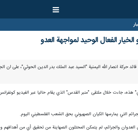
ار
الخيار الفعال الوحيد لمواجهة العدو
ا – اكد قائد حركة انصار الله اليمنية "السيد عبد الملك بدر الدين الحوثي"، على ان
" هذه، جاءت خلال ملتقى "منبر القدس" الذي يقام حاليا عبر الفيديو كونفران
رائم التي يمارسها الكيان الصهيوني بحق الشعب الفلسطيني اليوم.