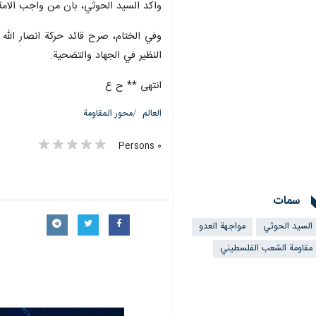
واكد السيد الحوثي، بان من واجب الامة 
وفي الختام، صرح قائد حركة انصار الل
النظير في الجهاد والتضحية.
انتهى ** ح ع
العالم
محور المقاومة
٠ Persons
سمات
السيد الحوثي
مواجهة العدو
مقاومة الشعب الفلسطيني