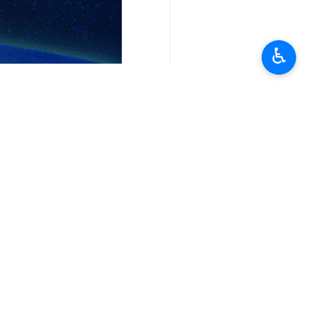
♿︎
تعليقك
أحدث الأخبار