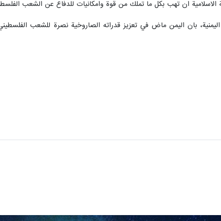
الاسلامية ان تهب بكل ما تملك من قوة وامكانيات للدفاع عن الشعب الفلسطين
ه اليمنية، بان اليمن ماض في تعزيز قدراته الصاروخية نصرة للشعب الفلس