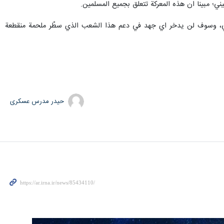
ي؛ مبينا ان هذه المعركة تتعلق بجميع المسلمين.
طيني، وسوف لن يدخر اي جهد في دعم هذا الشعب الذي سطّر ملحمة منقطعة
حیدر مدرس عسکری