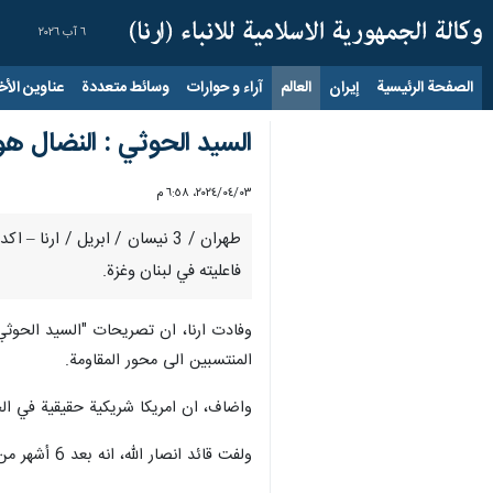
٦ آب ٢٠٢٦
الصفحة الرئيسية
إيران
العالم
آراء و حوارات
وسائط متعددة
عناوين الأخب
السيد الحوثي : النضال هو 
٠٣‏/٠٤‏/٢٠٢٤، ٦:٥٨ م
طهران / 3 نیسان / ابریل / ارن
فاعليته في لبنان وغزة.
وفادت ارنا، ان تصريحات "السيد الحوثي
المنتسبين الى محور المقاومة.
واضاف، ان امريكا شريكية حقيقية في الج
ولفت قائد انصار الله، انه بعد 6 أشهر من العدوان والجرائم، لم يتمكن المحتلون الصهاينة من تحقيق أي من أهدافهم ولا حتى انتصار شكلي وظاهري، في غزة.