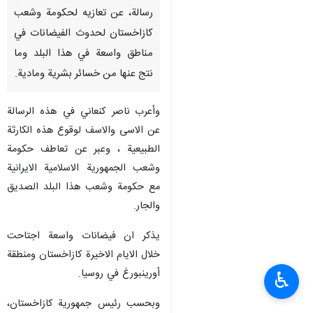
رسالة، عن تعازيه لحكومة وشعب
كازاخستان لحدوث الفيضانات في
مناطق واسعة في هذا البلد وما
نتج عنها من خسائر بشرية ومادية.
وأعرب ناصر كنعاني في هذه الرسالة
عن الاسى والاسف لوقوع هذه الكارثة
الطبيعية ، وعبر عن تعاطف حكومة
وشعب الجمهورية الاسلامية الايرانية
مع حكومة وشعب هذا البلد الصديق
والجار.
يذكر ان فيضانات واسعة اجتاحت
خلال الايام الاخيرة كازاخستان ومنطقة
أورينبورغ في روسيا.
♿︎
وبحسب رئيس جمهورية كازاخستان،