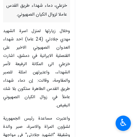
خزعلي، دماء شهداء طريق القدس
عاملا لزوال الكيان الصهيوني.
وخلال زيارتها لمنزل اسرة الشهيد
مهدي جلادتي (24 عاما) احد شهداء
العدوان الصهيوني الاخير على
القنصلية الايرانية في دمشق، اشارت
خزعلي الى المكانة الرفيعة لأسر
الشهداء، واعتبرتهن امثلة للصبر
والمقاومة، وقالت: إن دماء شهداء
طريق القدس الطاهرة ستكون بلا شك
عاملاً في زوال الكيان الصهيوني
البغيض.
واعتبرت مساعدة رئيس الجمهورية
♿︎
لشؤون المراة والاسرة، صبر والدة
وشقيقة "الشهيد جلادتي" في مواجهة