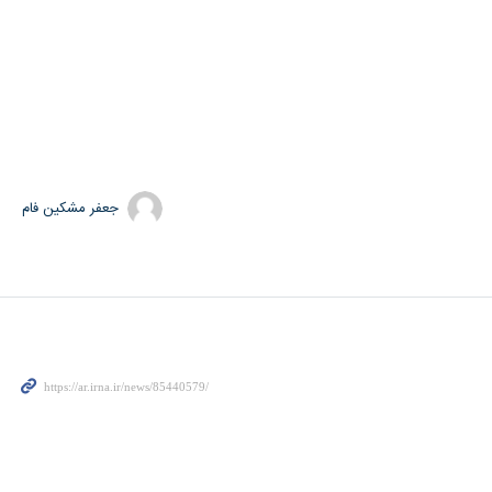
جعفر مشکین فام