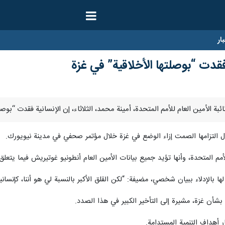
ار
فقدت “بوصلتها الأخلاقية” في غزة
لتزامها الصمت إزاء الوضع في غزة خلال مؤتمر صحفي في مدينة نيويورك.
مم المتحدة، وأنها تؤيد جميع بيانات الأمين العام أنطونيو غوتيريش فيما يتعلق 
الإدلاء ببيان شخصي، مضيفة: “لكن القلق الأكبر بالنسبة لي هو أننا، كإنسانية،
شأن غزة، مشيرة إلى التأخير الكبير في هذا الصدد.
أهداف التنمية المستدامة.