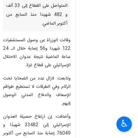
المتواصل على القطاع إلى 33 ألف
و 482 شهيدا منذ السابع من
أكتوبر الماضي.
وقالت الوزراة عن وصول المستشفيات
122 شهيدا و56 إصابة خلال الـ 24
ساعة الماضية نتيجة عدوان الاحتلال
الإسرائيلي على قطاع غزة.
وتابعت: لازال عدد من الضحايا تحت
الركام وفي الطرقات لا تستطيع طواقم
الإسعاف والدفاع المدني الوصول
إليهم.
وأضافت: إن ارتفاع حصيلة العدوان
♿︎
الإسرائيلي إلى 33482 شهيدًا و
76049 إصابة منذ السابع من أكتوبر