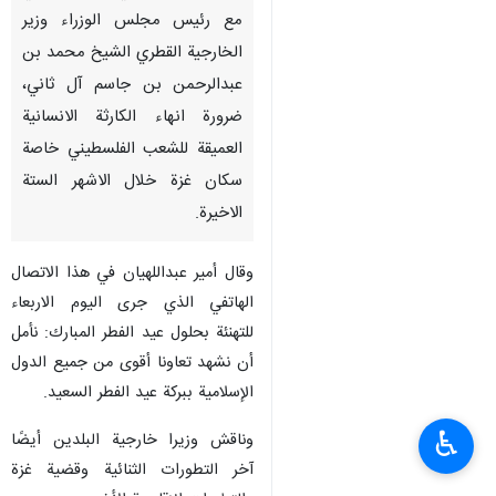
مع رئيس مجلس الوزراء وزير
الخارجية القطري الشيخ محمد بن
عبدالرحمن بن جاسم آل ثاني،
ضرورة انهاء الكارثة الانسانية
العميقة للشعب الفلسطيني خاصة
سكان غزة خلال الاشهر الستة
الاخيرة.
وقال أمير عبداللهيان في هذا الاتصال
الهاتفي الذي جرى اليوم الاربعاء
للتهنئة بحلول عيد الفطر المبارك: نأمل
أن نشهد تعاونا أقوى من جميع الدول
الإسلامية ببركة عيد الفطر السعيد.
♿︎
وناقش وزيرا خارجية البلدين أيضًا
آخر التطورات الثنائية وقضية غزة