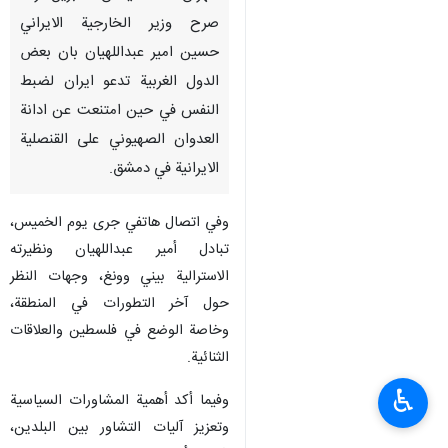
صرح وزير الخارجية الايراني
حسين امير عبداللهيان بان بعض
الدول الغربية تدعو ايران لضبط
النفس في حين امتنعت عن ادانة
العدوان الصهيوني على القنصلية
الايرانية في دمشق.
وفي اتصال هاتفي جرى يوم الخميس،
تبادل أمير عبداللهيان ونظيرته
الاسترالية بيني وونغ، وجهات النظر
حول آخر التطورات في المنطقة،
وخاصة الوضع في فلسطين والعلاقات
الثنائية.
♿︎
وفيما أكد أهمية المشاورات السياسية
وتعزيز آليات التشاور بين البلدين،