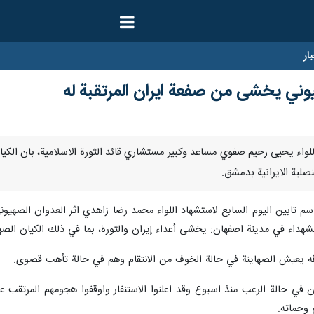
ار
يوني يخشى من صفعة ايران المرتقبة له