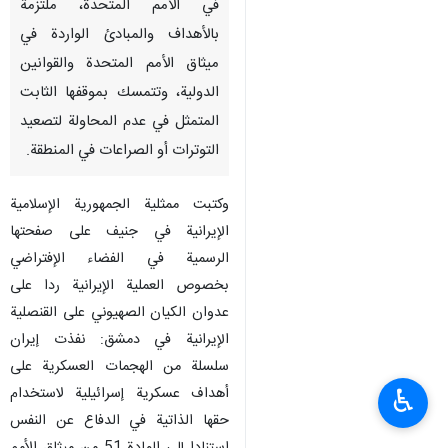
في الأمم المتحدة، ملتزمة
بالأهداف والمبادئ الواردة في
ميثاق الأمم المتحدة والقوانين
الدولية، وتتمسك بموقفها الثابت
المتمثل في عدم المحاولة لتصعيد
التوترات أو الصراعات في المنطقة.
وکتبت ممثلية الجمهورية الإسلامية
الإيرانية في جنيف على صفحتها
الرسمية في الفضاء الإفتراضي
بخصوص العملیة الإیرانیة ردا على
عدوان الکیان الصهيوني على القنصلية
الإيرانية في دمشق: نفذت إيران
سلسلة من الهجمات العسكرية على
أهداف عسكرية إسرائيلية لاستخدام
♿︎
حقها الذاتیة في الدفاع عن النفس