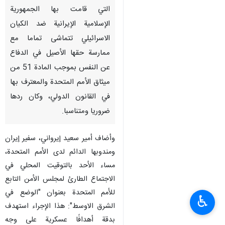
التي قامت بها الجمهورية
الإسلامية الإيرانية ضد الكيان
الاسرائيلي تتماشى تماما مع
ممارسة حقها الأصيل في الدفاع
عن النفس بموجب المادة 51 من
ميثاق الأمم المتحدة والمعترف بها
في القانون الدولي، وكان ردها
ضروريا ومتناسبا.
وأضاف أمير سعيد إيرواني، سفير إيران
ومندوبها الدائم لدى الأمم المتحدة،
مساء الأحد بالتوقيت المحلي في
الاجتماع الطارئ لمجلس الأمن التابع
للأمم المتحدة بعنوان "الوضع في
♿︎
الشرق الاوسط": هذا الإجراء استهدف
بدقة أهدافًا عسكرية على وجه