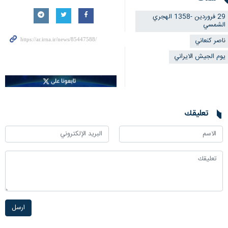
29 فروردين -1358 الهجري
الشمسي
ناصر كنعاني
يوم الجيش الايراني
تعليقك
ارسل