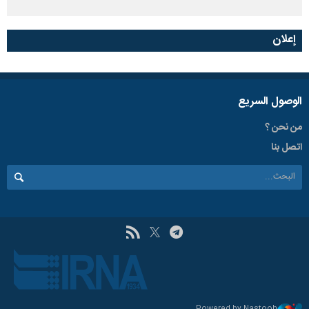
إعلان
الوصول السریع
من نحن ؟
اتصل بنا
Powered by Nastooh