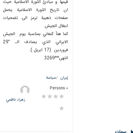
قيمها و مبادئ الثورة الاسلامية حيث
ان تاريخ الثورة الاسلامية يحمل
صفحات ذهبية ترمز الى تضحيات
ابطال الجيش.
كما هنأ كنعاني بمناسبة يوم الجيش
الايراني الذي يصادف الـ "29
فروردين (17 ابريل ).
انتهى**3269
إيران
سياسة
٠ Persons
زهراء ناظمي
سمات