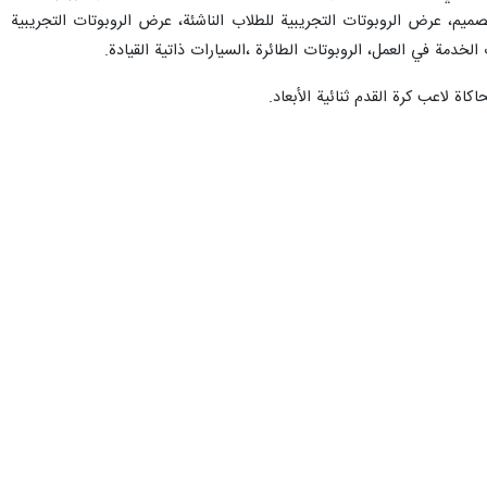
R)،عرض روبوتات الطلاب الناشئة، البناء والتصميم، عرض الروبوتات التجريبية للطلاب الناشئة، عرض الروبوتات التجريبية
ة لاعب كرة القدم ثنائية الأبعاد.