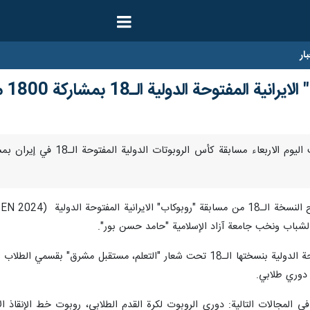
ار
مفتوحة الدولية الـ18 بمشاركة 1800 متنافس
شباب ونخب جامعة آزاد الإسلامية "حامد حسن بور".
وتقام مسابقة "روبوكاب" الايرانية المفتوحة الدولية بنسختها الـ18 تحت شعار 