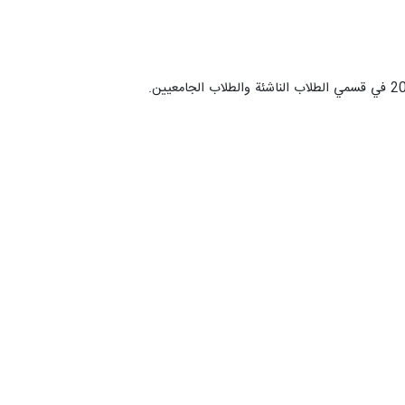
الروبوتات.
رباب ابراهیم مصطفی