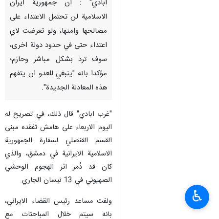
ابادي" : ان جمهورية ايران
الاسلامية لن تحتمل الاعتداء على
مصالحها وامنها، ولو تعرضت لاي
اعتداء حتى في حدود دولة اخرى،
سوف ترد بشكل مباشر وحازم؛
مؤكدا بانه "ينبغي للعدو ان يتفهم
هذه المعادلة الجديدة".
"غرب ابادي" قال ذلك، في تصريح له
اليوم الاربعاء على هامش تفقده مبنى
القسم القنصلي لسفارة الجمهورية
الاسلامية الايرانية في دمشق، والذي
كان قد دُمر اثر الهجوم الوحشي
الصهيوني في 13 نيسان الجاري.
♿︎
ولفت مساعد رئيس القضاء الايراني،
بانه سيتم خلال المباحثات مع