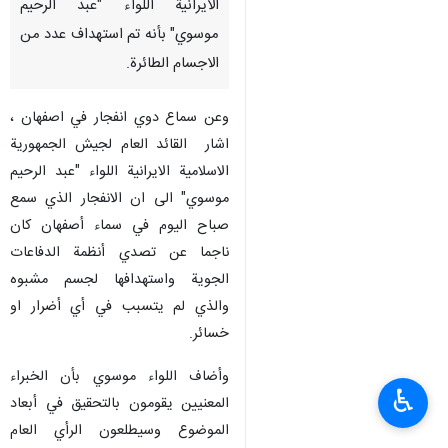
الايرانية اللواء "عبد الرحيم
موسوي" بأنه تم استهداف عدد من
الاجسام الطائرة.
وعن سماع دوي انفجار في اصفهان ،
اشار القائد العام لجيش الجمهورية
الاسلامية الايرانية اللواء "عبد الرحيم
موسوي" الى ان الانفجار الذي سمع
صباح اليوم في سماء أصفهان كان
ناجما عن تصدي أنظمة الدفاعات
الجوية واستهدافها لجسم مشبوه
والذي لم يتسبب في أي أضرار او
خسائر.
وأضاف اللواء موسوي بأن الخبراء
♿︎
المعنيين يقومون بالتحقيق في أبعاد
الموضوع وسيطلعون الرأي العام