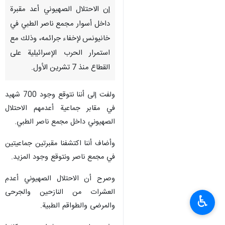
إن الاحتلال الصهيوني أعد مقبرة
داخل أسوار مجمع ناصر الطبي في
خانيونس لإخفاء جرائمه، وذلك مع
استمرار الحرب الإسرائيلية على
القطاع منذ 7 تشرين الأول.
ولفت إلى أننا نتوقع وجود 700 شهيد
في مقابر جماعية أعدمهم الاحتلال
الصهيوني داخل مجمع ناصر الطبي.
وأضاف أننا اكتشفنا مقبرتين جماعيتين
في مجمع ناصر ونتوقع وجود المزيد.
وصرح أن الاحتلال الصهيوني أعدم
العشرات من النازحين والجرحى
♿︎
والمرضى والطواقم الطبية.