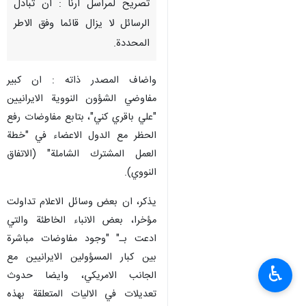
تصريح لمراسل ارنا : ان تبادل
الرسائل لا يزال قائما وفق الاطر
المحددة.
واضاف المصدر ذاته : ان كبير
مفاوضي الشؤون النووية الايرانيين
"علي باقري كني"، بتابع مفاوضات رفع
الحظر مع الدول الاعضاء في "خطة
العمل المشترك الشاملة" (الاتفاق
النووي).
يذكر، ان بعض وسائل الاعلام تداولت
مؤخرا، بعض الانباء الخاطئة والتي
ادعت بـ" "وجود مفاوضات مباشرة
بين كبار المسؤولين الايرانيين مع
♿︎
الجانب الامريكي، وايضا حدوث
تعديلات في الاليات المتعلقة بهذه