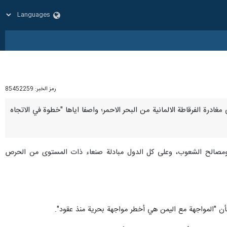
رمز الخبر:
85452259
لى مغادرة الفرقاطة الالمانية من البحر الاحمر؛ واصفا اياها "خطوة في الاتجاه
وق ومصالح الشعوب، وعلى كل الدول مبادلة صنعاء ذات المستوى من الحرص
 بأن "المواجهة مع اليمن هي أخطر مواجهة بحرية منذ عقود".