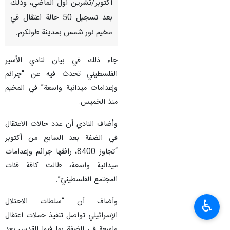
أكتوبر/تشرين أول الماضي، وذلك
بعد تسجيل 50 حالة اعتقال في
مخيم نور شمس بمدينة طولكرم.
جاء ذلك في بيان لنادي الأسير
الفلسطيني تحدث فيه عن “جرائم
وإعدامات ميدانية واسعة” في المخيم
منذ الخميس.
وأضاف النادي أن عدد حالات الاعتقال
في الضفة بعد السابع من أكتوبر
“تجاوز 8400، رافقها جرائم وإعدامات
ميدانية واسعة، طالت كافة فئات
المجتمع الفلسطينيّ”.
وأضاف أن “سلطات الاحتلال
♿︎
الإسرائيلي تواصل تنفيذ حملات اعتقال
واسعة في الضفة بما فيها القدس بعد