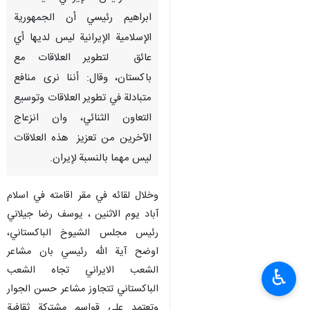
ابراهيم رئيسي أن الجمهورية
الإسلامية الإيرانية ليس لديها أي
عائق لتطوير العلاقات مع
باكستان، وقال: أننا نرى منافع
متبادلة في تطوير العلاقات وتوسيع
التعاون الثنائي، وان انزعاج
الآخرين من تعزيز هذه العلاقات
ليس مهما بالنسبة لإيران.
وخلال لقائه في مقر اقامته في اسلام
آباد يوم الاثنين ، يوسف رضا جيلاني
رئيس مجلس الشيوخ الباكستاني،
اوضح آية الله رئيسي بان مشاعر
الشعب الايراني تجاه الشعب
♿︎
الباكستاني تتجاوز مشاعر حسن الجوار
وتعتمد على قواسم مشتركة ثقافية