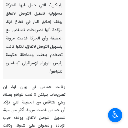
بلينكن"، التي حمل فيها الحركة
مسؤولية تعطيل التوصل لاتفاق
بوقف إطلاق النار في قطاع غزة،
مؤكدة أنها تصريحات تتناقض مع
الحقيقة وأن الحركة قدمت مرونة
بتسهيل التوصل لاتفاق، لكنها كانت
تصطدم بتعنت ومماطلة حكومة
رئيس الوزراء الإسرائيلي "بنيامين
نتنياهو".
وقالت حماس في بيان لها، إن
تصريحات بلينكن لا تمت للواقع بصلة،
وهي تتناقض مع الحقيقة التي تؤكد
أن حماس قدمت مرونة أكثر من مرة،
♿︎
لتسهيل التوصل لاتفاق يوقف حرب
الإبادة والعدوان على شعبنا، وكانت