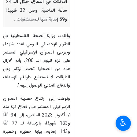
العائلات في القطاع، خلال الـ 24
ساعة الماضية، وصل 32 شهيدًا
و59 إصابة منها للمستشفيات .
وأفادت وزارة الصحة الفلسطينية في
التقرير الإحصائي اليومي لعدد شهداء
وجرحى العدوان الإسرائيلي المستمر
على غزة لليوم الـ 200، بأنه "لازال
عدد من الضحايا تحت الركام وفي
الطرقات لا تستطيع طواقم الإسعاف
والدفاع المدني الوصول إليهم".
ونوهت إلى ارتفاع حصيلة العدوان
الإسرائيلي المستمر على قطاع غزة منذ
7 أكتوبر 2023 الماضي، إلى 34 ألفًا
♿︎
و183 شهيدًا، بالإضافة لـ 77 ألفًا
و143 إصابة؛ بينها خطيرة وخطيرة