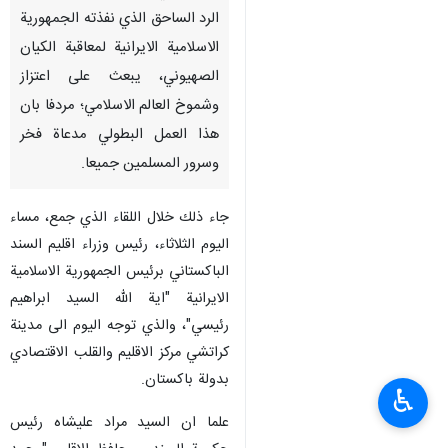
الرد الساحق الذي نفذته الجمهورية
الاسلامية الايرانية لمعاقبة الكيان
الصهيوني، يبعث على اعتزاز
وشموخ العالم الاسلامي؛ مردفا بان
هذا العمل البطولي مدعاة فخر
وسرور المسلمين جميعا.
جاء ذلك خلال اللقاء الذي جمع، مساء
اليوم الثلاثاء، رئيس وزراء اقليم السند
الباكستاني برئيس الجمهورية الاسلامية
الايرانية "اية الله السيد ابراهيم
رئيسي"، والذي توجه اليوم الى مدينة
كراتشي مركز الاقليم والقلب الاقتصادي
بدولة باكستان.
♿︎
علما ان السيد مراد عليشاه رئيس