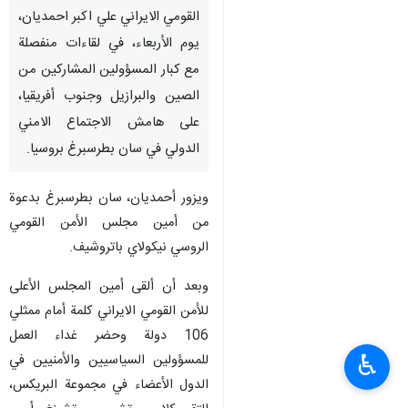
القومي الايراني علي اكبر احمديان،
يوم الأربعاء، في لقاءات منفصلة
مع كبار المسؤولين المشاركين من
الصين والبرازيل وجنوب أفريقيا،
على هامش الاجتماع الامني
الدولي في سان بطرسبرغ بروسيا.
ويزور أحمديان، سان بطرسبرغ بدعوة
من أمين مجلس الأمن القومي
الروسي نيكولاي باتروشيف.
وبعد أن ألقى أمين المجلس الأعلى
للأمن القومي الايراني كلمة أمام ممثلي
106 دولة وحضر غداء العمل
♿︎
للمسؤولين السياسيين والأمنيين في
الدول الأعضاء في مجموعة البريكس،